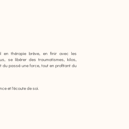
en thérapie brève, en finir avec les
s, se libérer des traumatismes, kilos,
nt du passé une force, tout en profitant du
ce et l'écoute de soi.