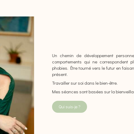
Un chemin de développement personnel 
comportements qui ne correspondent plu
phobies. Être tourné vers le futur en faisa
présent.
Travailler sur soi dans le bien-être.
Mes séances sont basées sur la bienveillan
Qui suis-je ?