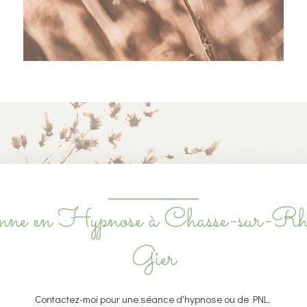
enne en Hypnose à Chasse-sur-Rh
Gier
Contactez-moi pour une séance d'hypnose ou de PNL.