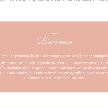
Bienvenue
Il y a des périodes de vie où l’on ressent le besoin d’être accompagné.
simplement prendre le temps de revenir à vous, sereinement et dans la b
e l’on souhaite voir changer et devenir la meilleure version de vous-mê
L, je suis là pour vous aider à atteindre vos objectifs que ce soit en 
sur Rhône à Saint-Chamondou en visio.